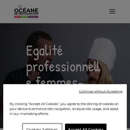
Egalité
professionnell
e femmes-
hommes
Continue without Accepting
By clicking “Accept All Cookies”, you agree to the storing of cookies on
your device to enhance site navigation, analyze site usage, and assist
in our marketing efforts.
Cookies Settings
Accept All Cookies