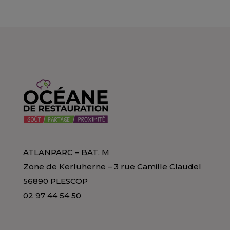
ATLANPARC – BAT. M
Zone de Kerluherne – 3 rue Camille Claudel
56890 PLESCOP
02 97 44 54 50