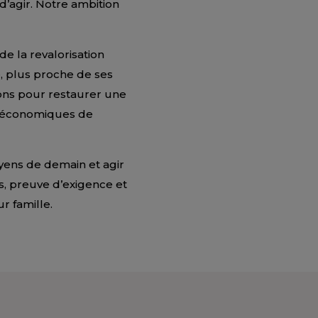
 d’agir. Notre ambition
de la revalorisation
e, plus proche de ses
tions pour restaurer une
es économiques de
oyens de demain et agir
is, preuve d’exigence et
r famille.