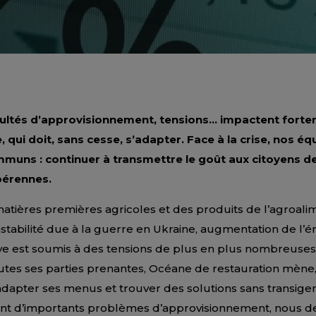
icultés d’approvisionnement, tensions… impactent fortem
, qui doit, sans cesse, s’adapter. Face à la crise, nos éq
mmuns : continuer à transmettre le goût aux citoyens d
 pérennes.
tières premières agricoles et des produits de l’agroali
stabilité due à la guerre en Ukraine, augmentation de l’
ive est soumis à des tensions de plus en plus nombreuses. À
outes ses parties prenantes, Océane de restauration mène
adapter ses menus et trouver des solutions sans transiger 
ant d’importants problèmes d’approvisionnement, nous de