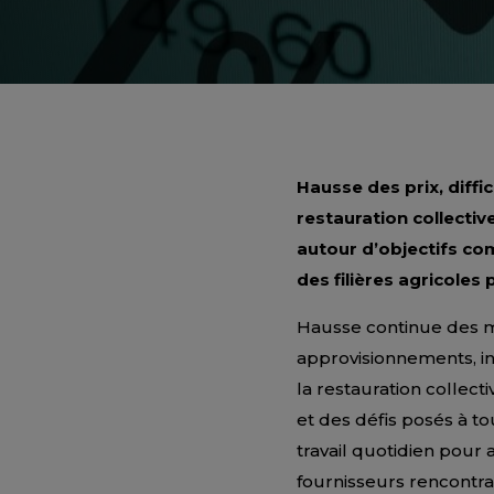
Hausse des prix, diff
restauration collective
autour d’objectifs co
des filières agricoles
Hausse continue des ma
approvisionnements, in
la restauration collect
et des défis posés à t
travail quotidien pour 
fournisseurs rencontr