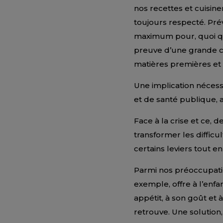
nos recettes et cuisine
toujours respecté. Prév
maximum pour, quoi qu’
preuve d’une grande cr
matières premières et 
Une implication nécessa
et de santé publique, a
Face à la crise et ce, 
transformer les difficu
certains leviers tout 
Parmi nos préoccupation
exemple, offre à l’enfan
appétit, à son goût et 
retrouve. Une solution,