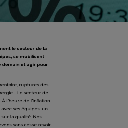
ent le secteur de la
uipes, se mobilisent
e demain et agir pour
mentaire, ruptures des
énergie… Le secteur de
 l’heure de l’inflation
, avec ses équipes, un
sur la qualité. Nos
vons sans cesse revoir